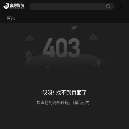
首页
哎呀! 找不到页面了
检查您的网络环境，稍后再试...