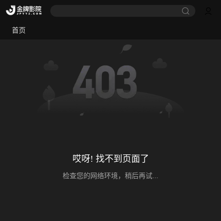
首页
哎呀! 找不到页面了
检查您的网络环境，稍后再试...