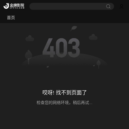
首页
哎呀! 找不到页面了
检查您的网络环境，稍后再试...