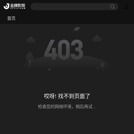
首页
哎呀! 找不到页面了
检查您的网络环境，稍后再试...