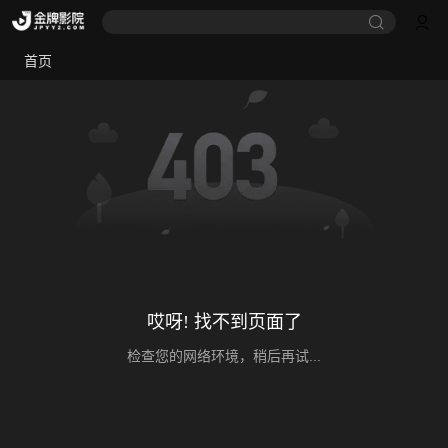
首页
哎呀! 找不到页面了
检查您的网络环境，稍后再试...