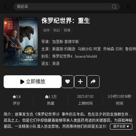
御廷谣‎
侏罗纪世界：重生
动作
科幻
惊悚
导演：
加里斯·爱德华斯
主演：
斯嘉丽·约翰逊
马赫沙拉·阿里
乔纳森·贝利
鲁伯特
别名：
侏罗纪世界4
JurassicWorld4
语言：
英语
立即播放
2025.07.02
2小时13分38秒
5.8
1.5万
评分
热度
上映时间
时间
简介：
故事发生在《侏罗纪世界3》事件的五年后。危在旦夕的恐龙族群生存于
孤岛之上，但是它们中却隐藏着能够带来人类医药奇迹的关键基因，为获取神秘
基因，一支精英小队潜入恐龙禁地，然而等待他们的却是无法预知
的危机和惊天阴谋……