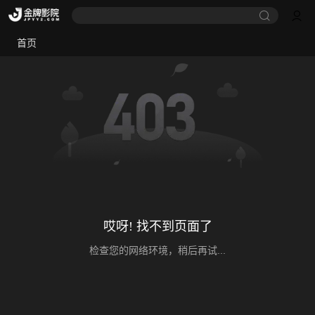
首页
哎呀! 找不到页面了
检查您的网络环境，稍后再试...