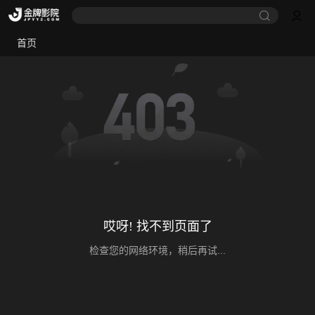
首页
哎呀! 找不到页面了
检查您的网络环境，稍后再试...