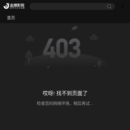
首页
哎呀! 找不到页面了
检查您的网络环境，稍后再试...