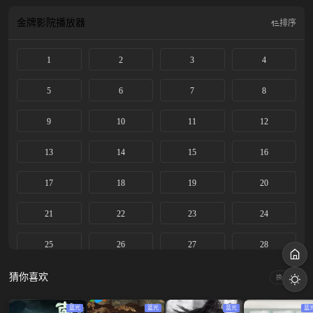
仍是少女的恶鬼，以爱意抵抗时间洪流。
金牌影院
播放器
排序
1
2
3
4
5
6
7
8
9
10
11
12
13
14
15
16
17
18
19
20
21
22
23
24
25
26
27
28
29
30
31
32
猜你喜欢
换一换
33
34
35
36
蓝光
蓝光
蓝光
蓝