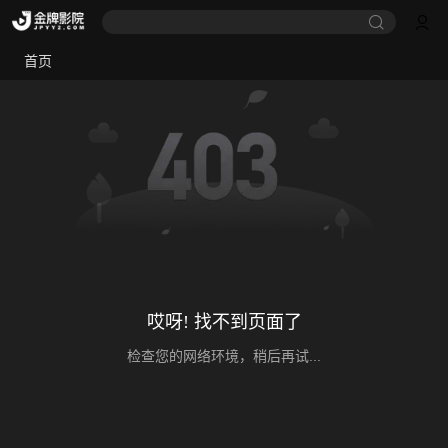
首页
哎呀! 找不到页面了
检查您的网络环境，稍后再试...