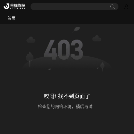
首页
哎呀! 找不到页面了
检查您的网络环境，稍后再试...