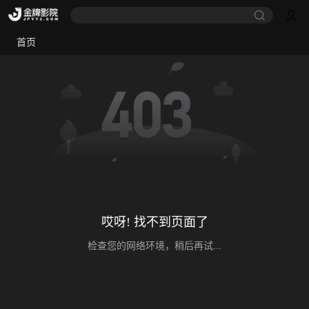
首页
哎呀! 找不到页面了
检查您的网络环境，稍后再试...