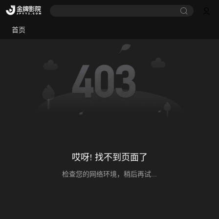
首页
哎呀! 找不到页面了
检查您的网络环境，稍后再试...