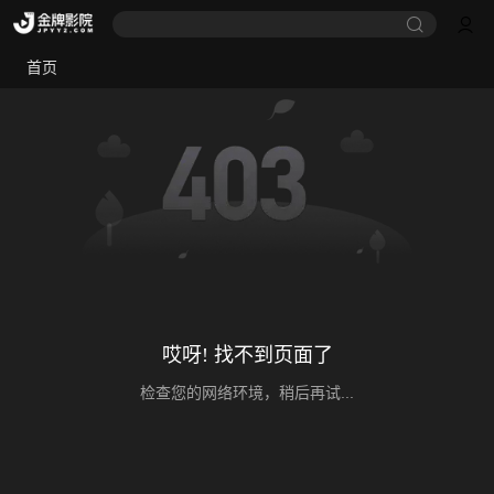
首页
哎呀! 找不到页面了
检查您的网络环境，稍后再试...