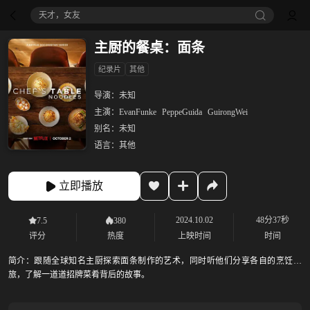
天才，女友
主厨的餐桌：面条
纪录片
其他
导演：
未知
主演：
EvanFunke
PeppeGuida
GuirongWei
别名：
未知
语言：
其他
立即播放
2024.10.02
48分37秒
7.5
380
评分
热度
上映时间
时间
简介：
跟随全球知名主厨探索面条制作的艺术，同时听他们分享各自的烹饪之
旅，了解一道道招牌菜肴背后的故事。