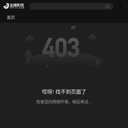
首页
哎呀! 找不到页面了
检查您的网络环境，稍后再试...