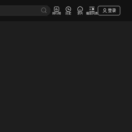
登录
排行榜
历史
求片
播放列表